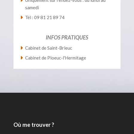
Uniquement sur rendez-vous : du lundi au
samedi
Tél : 09 81 21 89 74
INFOS PRATIQUES
Cabinet de Saint-Brieuc
Cabinet de Ploeuc-l'Hermitage
Où me trouver ?