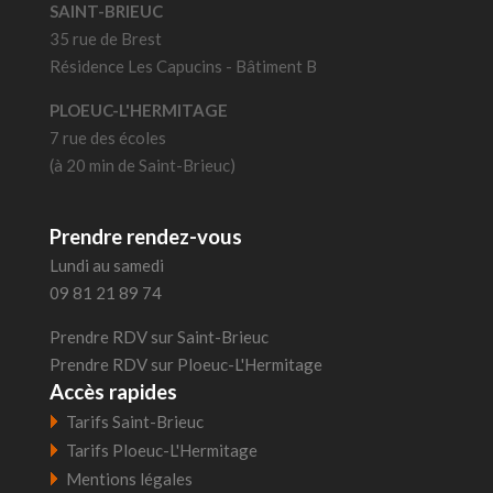
SAINT-BRIEUC
35 rue de Brest
Résidence Les Capucins - Bâtiment B
PLOEUC-L'HERMITAGE
7 rue des écoles
(à 20 min de Saint-Brieuc)
Prendre rendez-vous
Lundi au samedi
09 81 21 89 74
Prendre RDV sur Saint-Brieuc
Prendre RDV sur Ploeuc-L'Hermitage
Accès rapides
Tarifs Saint-Brieuc
Tarifs Ploeuc-L'Hermitage
Mentions l
égales