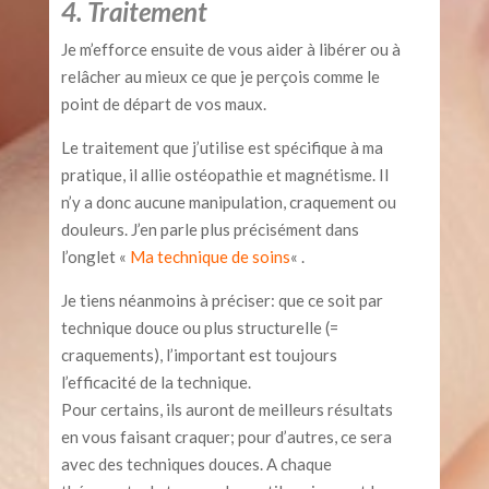
4. Traitement
Je m’efforce ensuite de vous aider à libérer ou à
relâcher au mieux ce que je perçois comme le
point de départ de vos maux.
Le traitement que j’utilise est spécifique à ma
pratique, il allie ostéopathie et magnétisme. Il
n’y a donc aucune manipulation, craquement ou
douleurs. J’en parle plus précisément dans
l’onglet «
Ma technique de soins
« .
Je tiens néanmoins à préciser: que ce soit par
technique douce ou plus structurelle (=
craquements), l’important est toujours
l’efficacité de la technique.
Pour certains, ils auront de meilleurs résultats
en vous faisant craquer; pour d’autres, ce sera
avec des techniques douces. A chaque