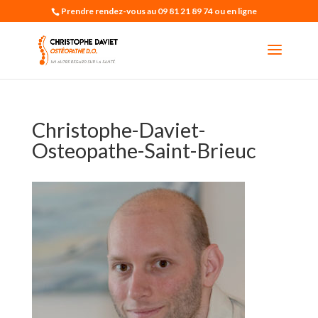
Prendre rendez-vous au 09 81 21 89 74 ou en ligne
Christophe-Daviet-
Osteopathe-Saint-Brieuc